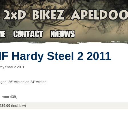
F Hardy Steel 2 2011
dy Steel 2 2011
ngen: 26" wielen en 24" wielen
- voor 439,-
439,00
(incl. btw)